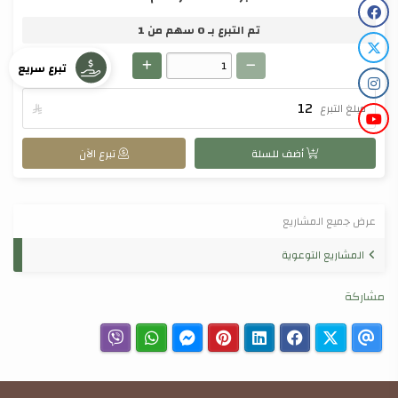
تم التبرع بـ
0
سهم من
1
تبرع سريع
مبلغ التبرع

أضف للسلة
تبرع الآن
عرض جميع المشاريع
المشاريع التوعوية
مشاركة