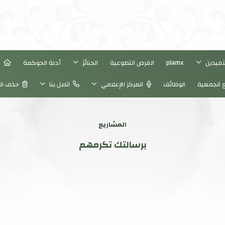
تفيدين
plamx
الفرص التطوعية
الجنائز
أدلة الحوكمة
ال
 الجمعية
الوظائف
المركز الإعلامي
اتصل بنا
حذف ال
المشاريع
برسالتك تكرمهم