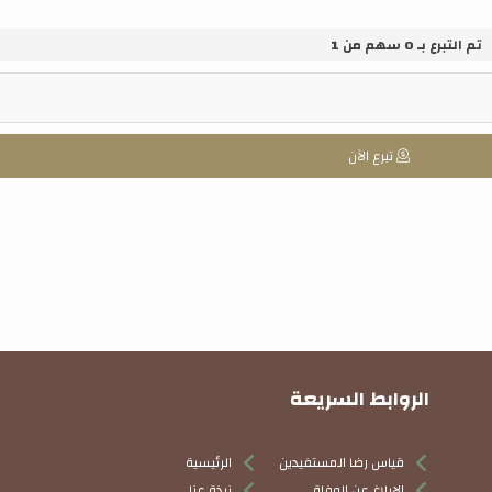
تم التبرع بـ
0
سهم من
1
تبرع الآن
الروابط السريعة
قياس رضا المستفيدين
الرئيسية
الابلاغ عن الوفاة
نبذة عنا